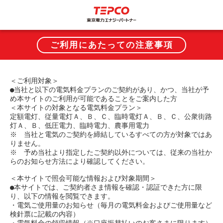
ご利用にあたっての注意事項
＜ご利用対象＞
●当社と以下の電気料金プランのご契約があり、かつ、当社が予
め本サイトのご利用が可能であることをご案内した方
＜本サイトの対象となる電気料金プラン＞
定額電灯、従量電灯Ａ、Ｂ、Ｃ、臨時電灯Ａ、Ｂ、Ｃ、公衆街路
灯Ａ、Ｂ、低圧電力、臨時電力、農事用電力
※　当社と電気のご契約を締結しているすべての方が対象ではあ
りません。
※　予め当社より指定したご契約以外については、従来の当社か
らのお知らせ方法により確認してください。
＜本サイトで照会可能な情報および対象期間＞
●本サイトでは、ご契約者さま情報を確認・認証できた方に限
り、以下の情報を閲覧できます。
・電気ご使用量のお知らせ（毎月の電気料金およびご使用量など
検針票に記載の内容）